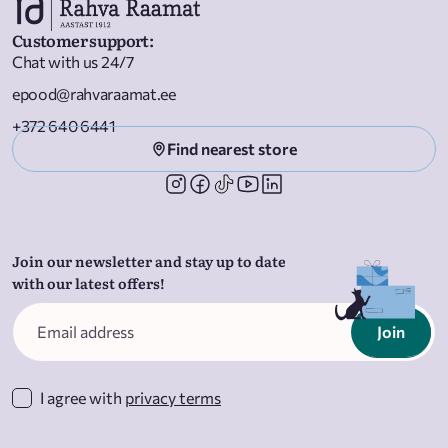
Customer support
:
Chat with us 24/7
epood@rahvaraamat.ee
+372 640 6441
Find nearest store
Join our newsletter and stay up to date
with our latest offers!
Join
I agree with
privacy terms