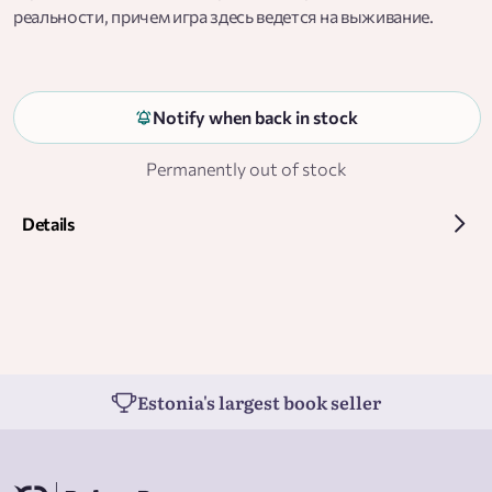
реальности, причем игра здесь ведется на выживание.
Notify when back in stock
Permanently out of stock
Details
Estonia's largest book seller