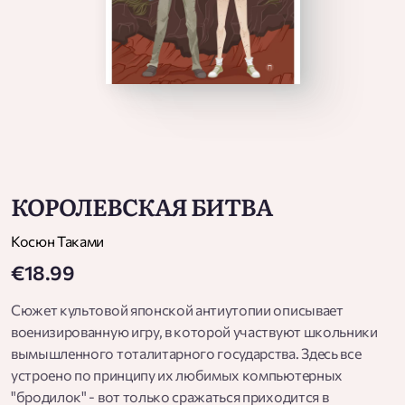
КОРОЛЕВСКАЯ БИТВА
Косюн Таками
€18.99
Сюжет культовой японской антиутопии описывает
военизированную игру, в которой участвуют школьники
вымышленного тоталитарного государства. Здесь все
устроено по принципу их любимых компьютерных
"бродилок" - вот только сражаться приходится в