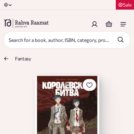
Sale
Fantasy