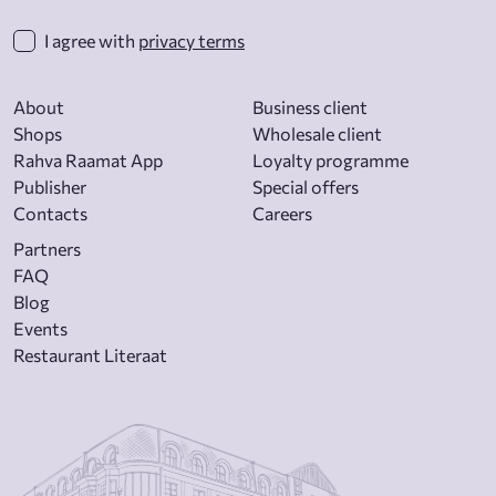
I agree with
privacy terms
About
Business client
Shops
Wholesale client
Rahva Raamat App
Loyalty programme
Publisher
Special offers
Contacts
Careers
Partners
FAQ
Blog
Events
Restaurant Literaat