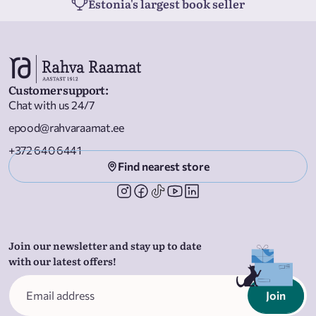
Estonia's largest book seller
Customer support
:
Chat with us 24/7
epood@rahvaraamat.ee
+372 640 6441
Find nearest store
Join our newsletter and stay up to date
with our latest offers!
Join