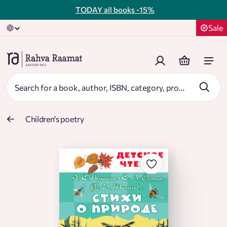
TODAY all books
-15%
Sale
Children's poetry