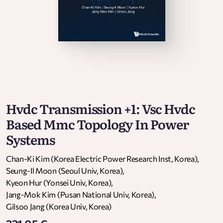
Hvdc Transmission +1: Vsc Hvdc
Based Mmc Topology In Power
Systems
Chan-Ki Kim (Korea Electric Power Research Inst, Korea)
,
Seung-Il Moon (Seoul Univ, Korea)
,
Kyeon Hur (Yonsei Univ, Korea)
,
Jang-Mok Kim (Pusan National Univ, Korea)
,
Gilsoo Jang (Korea Univ, Korea)