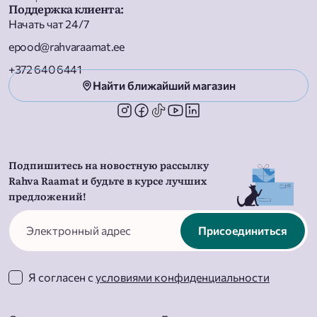
Поддержка клиента
:
Начать чат 24/7
epood@rahvaraamat.ee
+372 640 6441
Найти ближайший магазин
Подпишитесь на новостную рассылку
Rahva Raamat и будьте в курсе лучших
предложений!
Присоединиться
Я согласен с
условиями конфиденциальности