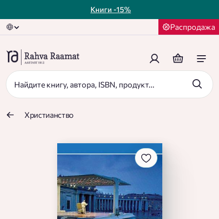
Книги
-15%
Распродажа
Христианство