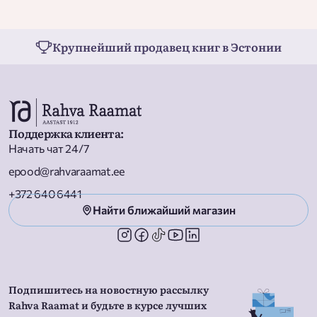
Крупнейший продавец книг в Эстонии
Поддержка клиента
:
Начать чат 24/7
epood@rahvaraamat.ee
+372 640 6441
Найти ближайший магазин
Подпишитесь на новостную рассылку
Rahva Raamat и будьте в курсе лучших