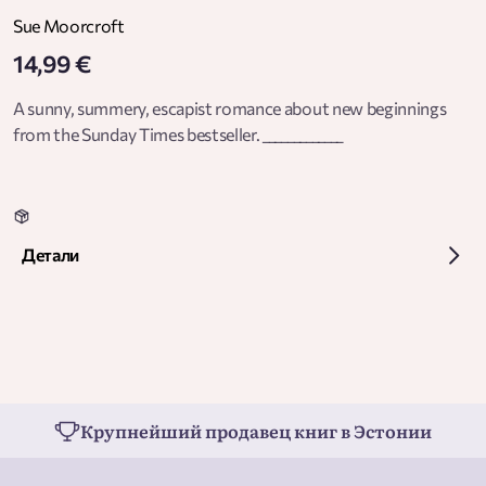
Sue Moorcroft
14,99 €
A sunny, summery, escapist romance about new beginnings
from the Sunday Times bestseller. _____________
Детали
Крупнейший продавец книг в Эстонии