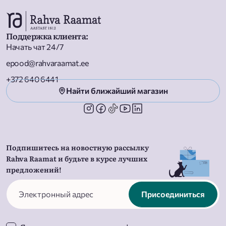
Поддержка клиента
:
Начать чат 24/7
epood@rahvaraamat.ee
+372 640 6441
Найти ближайший магазин
Подпишитесь на новостную рассылку
Rahva Raamat и будьте в курсе лучших
предложений!
Присоединиться