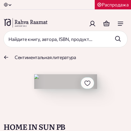
Распродажа
Сентиментальная литература
HOME IN SUN PB