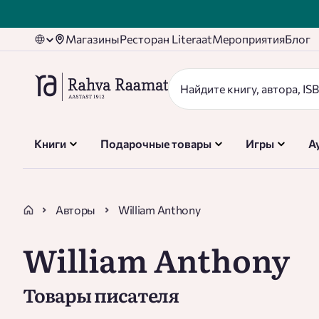
Магазины
Ресторан Literaat
Мероприятия
Блог
Книги
Подарочные товары
Игры
А
Авторы
William Anthony
William Anthony
Товары писателя