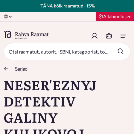
TÄNA kõik raamatud
-15%
Allahindlused
Sarjad
NESER'EZNYJ
DETEKTIV
GALINY
KULIKOVOJ