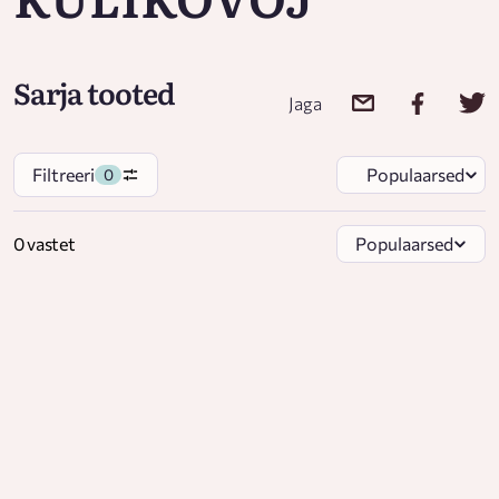
Sarja tooted
Jaga
Filtreeri
Populaarsed
0
0 vastet
Populaarsed