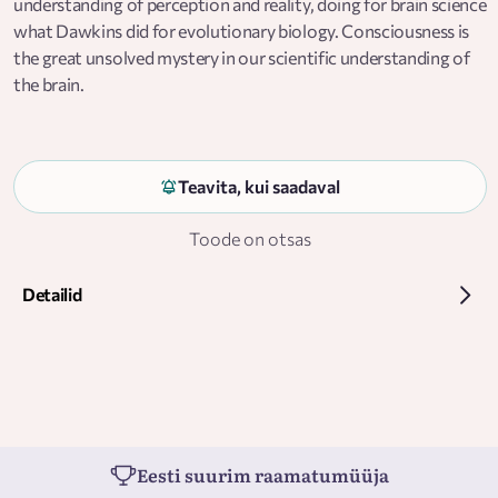
understanding of perception and reality, doing for brain science
what Dawkins did for evolutionary biology. Consciousness is
the great unsolved mystery in our scientific understanding of
the brain.
Teavita, kui saadaval
Toode on otsas
Detailid
Eesti suurim raamatumüüja