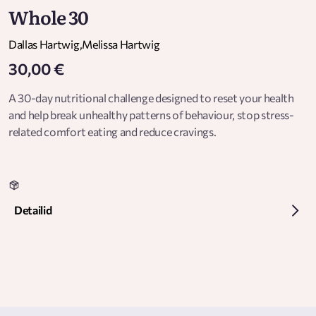
Whole 30
Dallas Hartwig
,
Melissa Hartwig
30,00 €
A 30-day nutritional challenge designed to reset your health
and help break unhealthy patterns of behaviour, stop stress-
related comfort eating and reduce cravings.
Detailid