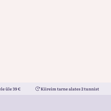
le üle 39 €
Kiireim tarne alates 2 tunnist