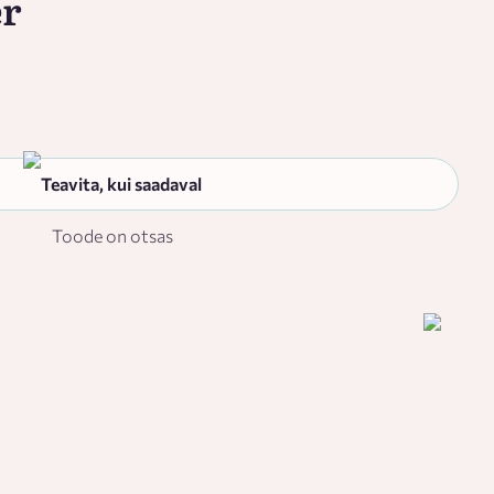
er
Teavita, kui saadaval
Toode on otsas