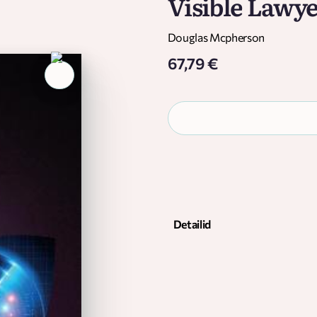
Visible Lawy
Douglas Mcpherson
67,79 €
Detailid