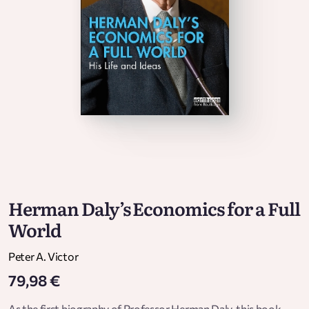
Herman Daly’s Economics for a Full
World
Peter A. Victor
79,98 €
As the first biography of Professor Herman Daly, this book