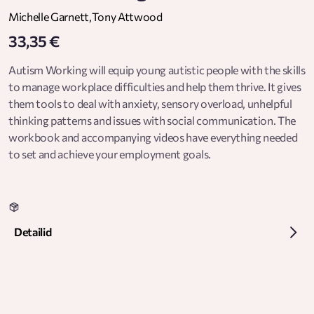
Michelle Garnett
,
Tony Attwood
33,35 €
Autism Working will equip young autistic people with the skills
to manage workplace difficulties and help them thrive. It gives
them tools to deal with anxiety, sensory overload, unhelpful
thinking patterns and issues with social communication. The
workbook and accompanying videos have everything needed
to set and achieve your employment goals.
Detailid