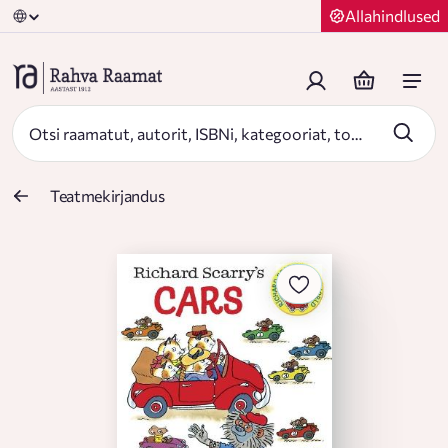
Allahindlused
Teatmekirjandus