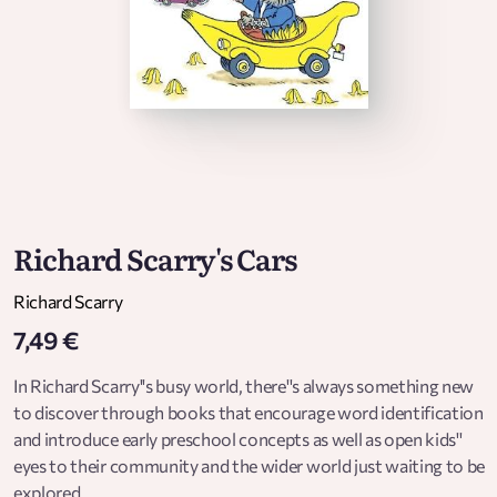
Richard Scarry's Cars
Richard Scarry
7,49 €
In Richard Scarry''s busy world, there''s always something new
to discover through books that encourage word identification
and introduce early preschool concepts as well as open kids''
eyes to their community and the wider world just waiting to be
explored.