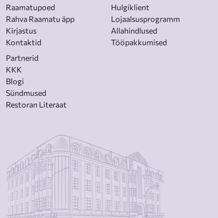
Raamatupoed
Hulgiklient
Rahva Raamatu äpp
Lojaalsusprogramm
Kirjastus
Allahindlused
Kontaktid
Tööpakkumised
Partnerid
KKK
Blogi
Sündmused
Restoran Literaat