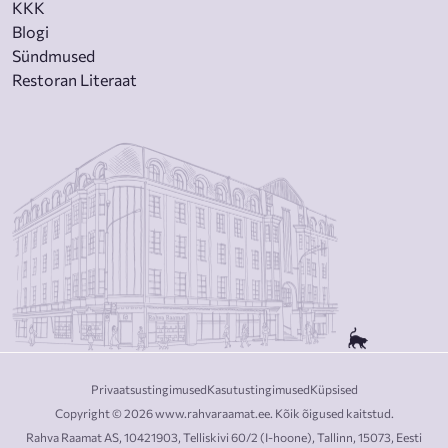
KKK
Blogi
Sündmused
Restoran Literaat
Privaatsustingimused
Kasutustingimused
Küpsised
Copyright © 2026 www.rahvaraamat.ee. Kõik õigused kaitstud.
Rahva Raamat AS, 10421903, Telliskivi 60/2 (I-hoone), Tallinn, 15073, Eesti