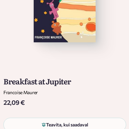
Breakfast at Jupiter
Francoise Maurer
22,09 €
Teavita, kui saadaval