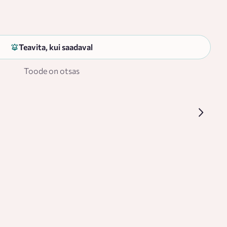
Teavita, kui saadaval
Toode on otsas