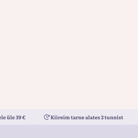
le üle 39 €
Kiireim tarne alates 2 tunnist