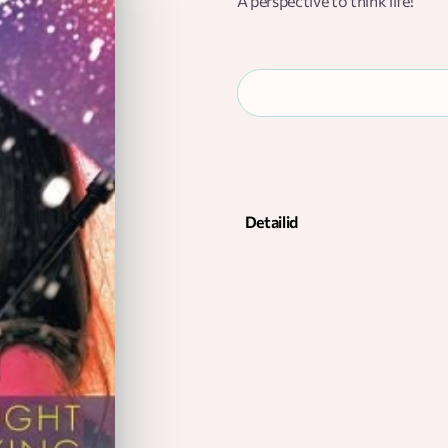
A perspective to think life!
Detailid