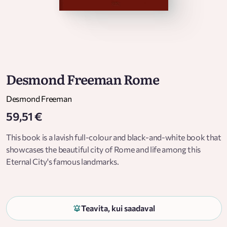
Desmond Freeman Rome
Desmond Freeman
59,51 €
This book is a lavish full-colour and black-and-white book that
showcases the beautiful city of Rome and life among this
Eternal City's famous landmarks.
Teavita, kui saadaval