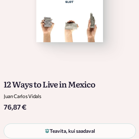
12 Ways to Live in Mexico
Juan Carlos Vidals
76,87 €
Teavita, kui saadaval