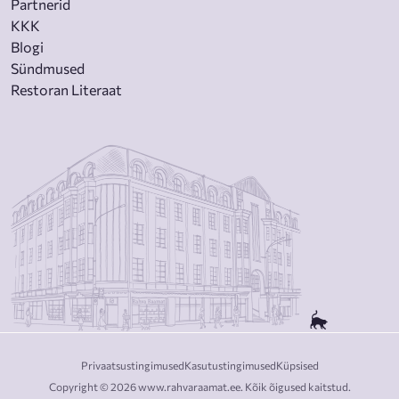
Partnerid
KKK
Blogi
Sündmused
Restoran Literaat
Privaatsustingimused
Kasutustingimused
Küpsised
Copyright © 2026 www.rahvaraamat.ee. Kõik õigused kaitstud.