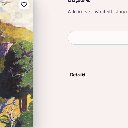
A definitive illustrated history
Detailid