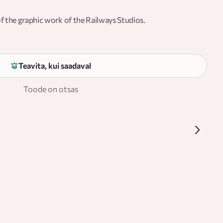
 of the graphic work of the Railways Studios.
Teavita, kui saadaval
Toode on otsas