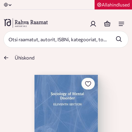
Allahindlused
Ühiskond