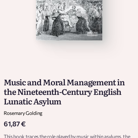
Music and Moral Management in
the Nineteenth-Century English
Lunatic Asylum
Rosemary Golding
61,87 €
This book traces the role played by music within asylums, the