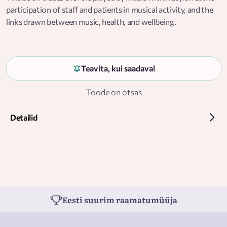
participation of staff and patients in musical activity, and the
links drawn between music, health, and wellbeing.
Teavita, kui saadaval
Toode on otsas
Detailid
Eesti suurim raamatumüüja