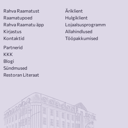
Rahva Raamatust
Äriklient
Raamatupoed
Hulgiklient
Rahva Raamatu äpp
Lojaalsusprogramm
Kirjastus
Allahindlused
Kontaktid
Tööpakkumised
Partnerid
KKK
Blogi
Sündmused
Restoran Literaat