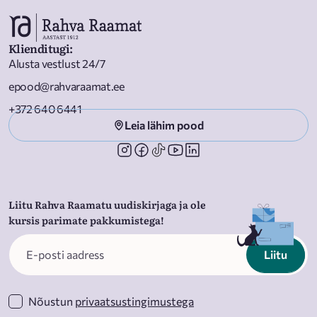
Klienditugi
:
Alusta vestlust 24/7
epood@rahvaraamat.ee
+372 640 6441
Leia lähim pood
Liitu Rahva Raamatu uudiskirjaga ja ole
kursis parimate pakkumistega!
Liitu
Nõustun
privaatsustingimustega