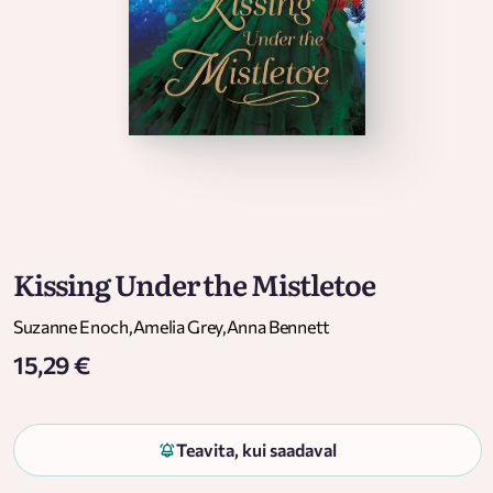
Kissing Under the Mistletoe
Suzanne Enoch
,
Amelia Grey
,
Anna Bennett
15,29 €
Teavita, kui saadaval