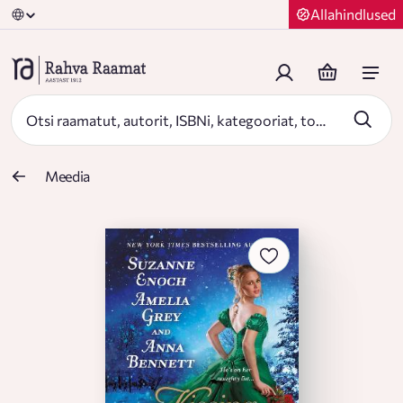
Allahindlused
Meedia