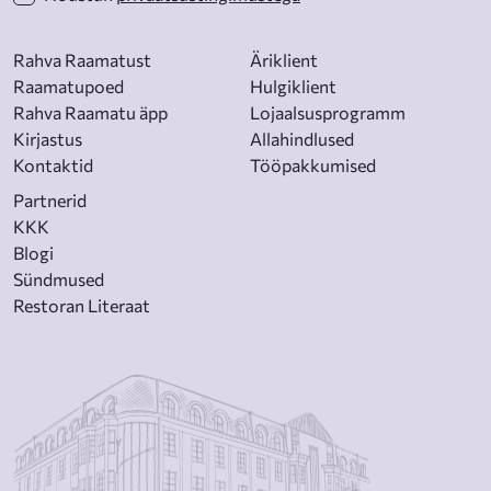
Rahva Raamatust
Äriklient
Raamatupoed
Hulgiklient
Rahva Raamatu äpp
Lojaalsusprogramm
Kirjastus
Allahindlused
Kontaktid
Tööpakkumised
Partnerid
KKK
Blogi
Sündmused
Restoran Literaat