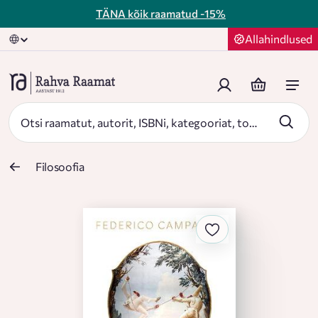
TÄNA kõik raamatud
-15%
Allahindlused
Filosoofia