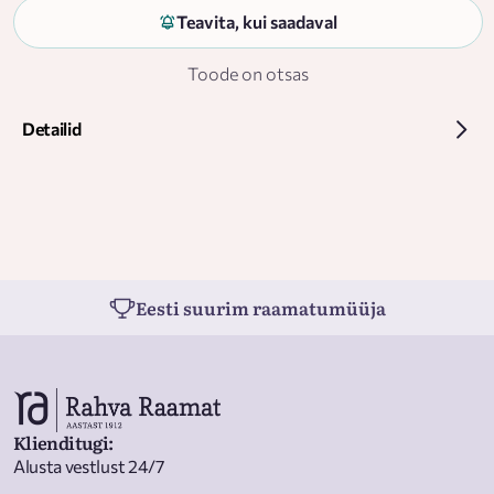
Teavita, kui saadaval
Toode on otsas
Detailid
Eesti suurim raamatumüüja
Klienditugi
:
Alusta vestlust 24/7