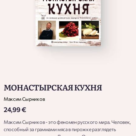
МОНАСТЫРСКАЯ КУХНЯ
Максим Сырников
24,99 €
Максим Сырников - это феномен русского мира. Человек,
способный за граммами мяса в пирожке разглядеть