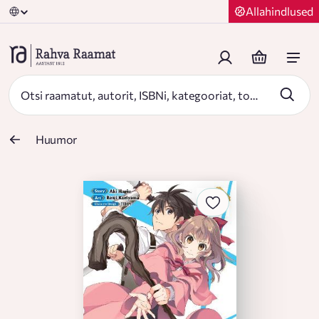
Allahindlused
Huumor