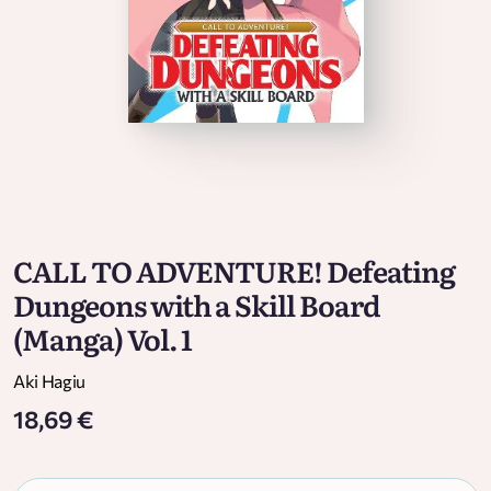
CALL TO ADVENTURE! Defeating
Dungeons with a Skill Board
(Manga) Vol. 1
Aki Hagiu
18,69 €