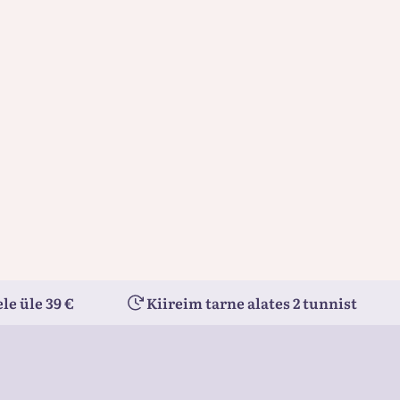
le üle 39 €
Kiireim tarne alates 2 tunnist