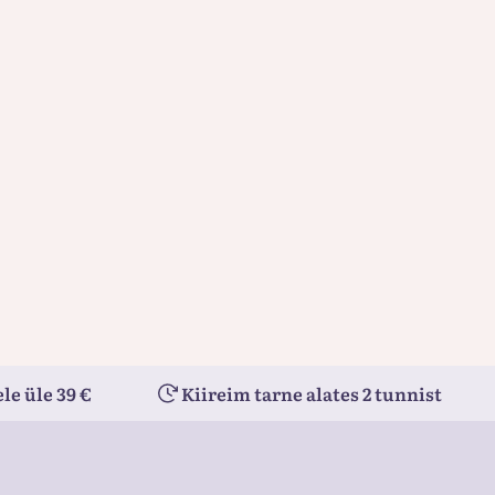
le üle 39 €
Kiireim tarne alates 2 tunnist