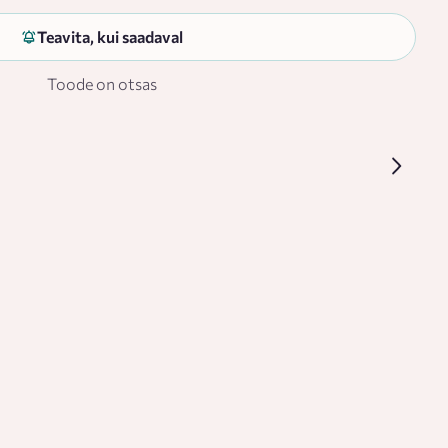
Teavita, kui saadaval
Toode on otsas