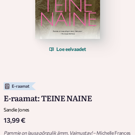
Loe eelvaadet
E-raamat
E-raamat: TEINE NAINE
Sandie Jones
13,99 €
Pammie on lausa põrgulik ämm. Vaimustav!
– Michelle Frances