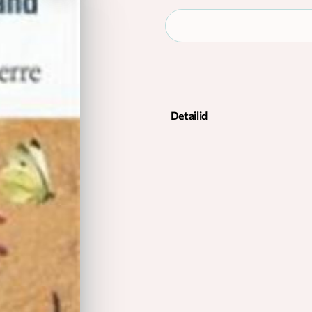
Detailid