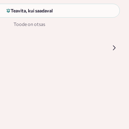
Teavita, kui saadaval
Toode on otsas