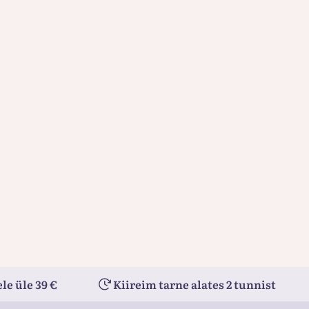
le üle 39 €
Kiireim tarne alates 2 tunnist