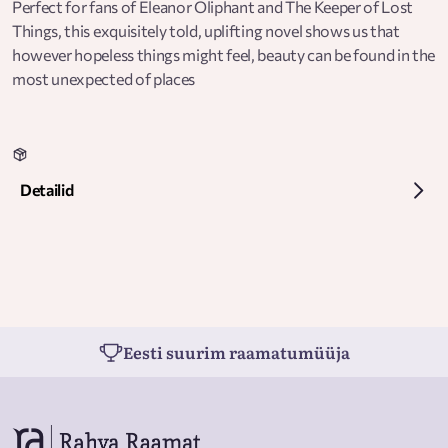
Perfect for fans of Eleanor Oliphant and The Keeper of Lost
Things, this exquisitely told, uplifting novel shows us that
however hopeless things might feel, beauty can be found in the
most unexpected of places
Detailid
Eesti suurim raamatumüüja