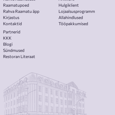
Raamatupoed
Hulgiklient
Rahva Raamatu äpp
Lojaalsusprogramm
Kirjastus
Allahindlused
Kontaktid
Tööpakkumised
Partnerid
KKK
Blogi
Sündmused
Restoran Literaat