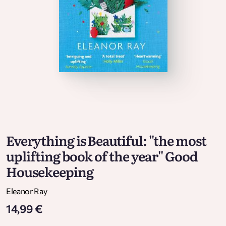
Everything is Beautiful: ''the most
uplifting book of the year'' Good
Housekeeping
Eleanor Ray
14,99 €