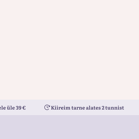
le üle 39 €
Kiireim tarne alates 2 tunnist