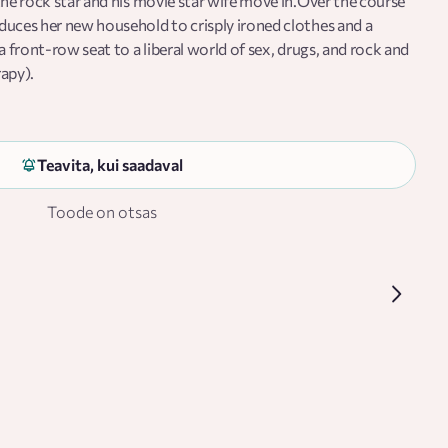
the rock star and his movie star wife move in.Over the course
duces her new household to crisply ironed clothes and a
a front-row seat to a liberal world of sex, drugs, and rock and
apy).
Teavita, kui saadaval
Toode on otsas