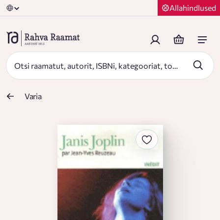
Allahindlused
Varia