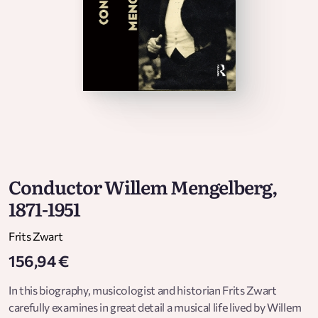
Conductor Willem Mengelberg,
1871-1951
Frits Zwart
156,94 €
In this biography, musicologist and historian Frits Zwart
carefully examines in great detail a musical life lived by Willem