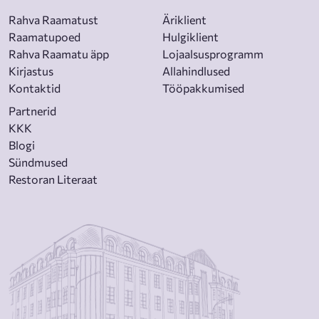
Rahva Raamatust
Äriklient
Raamatupoed
Hulgiklient
Rahva Raamatu äpp
Lojaalsusprogramm
Kirjastus
Allahindlused
Kontaktid
Tööpakkumised
Partnerid
KKK
Blogi
Sündmused
Restoran Literaat