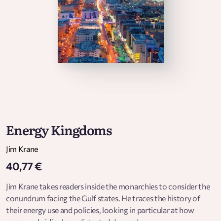
Energy Kingdoms
Jim Krane
40,77 €
Jim Krane takes readers inside the monarchies to consider the
conundrum facing the Gulf states. He traces the history of
their energy use and policies, looking in particular at how