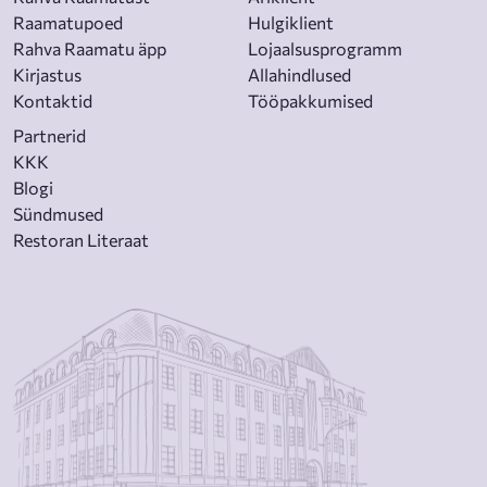
Raamatupoed
Hulgiklient
Rahva Raamatu äpp
Lojaalsusprogramm
Kirjastus
Allahindlused
Kontaktid
Tööpakkumised
Partnerid
KKK
Blogi
Sündmused
Restoran Literaat