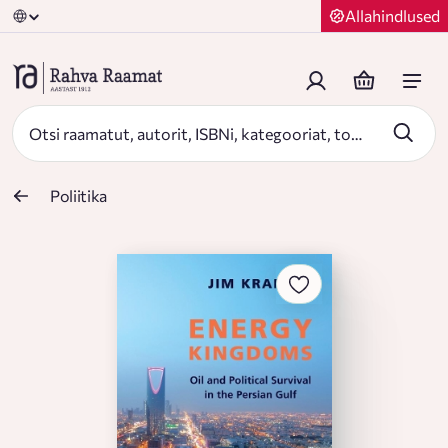
Allahindlused
Poliitika