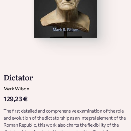
Dictator
Mark Wilson
129,23 €
The first detailed and comprehensive examination of the role
and evolution of the dictatorship as an integral element of the
Roman Republic, this work also charts the flexibility of the