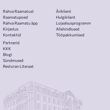
Rahva Raamatust
Äriklient
Raamatupoed
Hulgiklient
Rahva Raamatu äpp
Lojaalsusprogramm
Kirjastus
Allahindlused
Kontaktid
Tööpakkumised
Partnerid
KKK
Blogi
Sündmused
Restoran Literaat