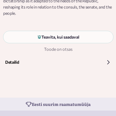
dictatorship as it adapted to the needs of the Republic,
reshaping its role in relation to the consuls, the senate, and the
people.
Teavita, kui saadaval
Toode on otsas
Detailid
Eesti suurim raamatumüüja