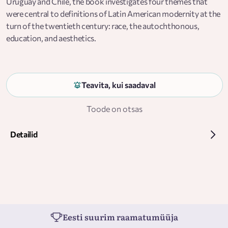
Uruguay and Chile, the book investigates four themes that
were central to definitions of Latin American modernity at the
turn of the twentieth century: race, the autochthonous,
education, and aesthetics.
Teavita, kui saadaval
Toode on otsas
Detailid
Eesti suurim raamatumüüja