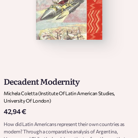
Decadent Modernity
Michela Coletta (Institute Of Latin American Studies,
University Of London)
42,94 €
How did Latin Americans represent their own countries as
modern? Through a comparative analysis of Argentina,