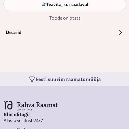
Teavita, kui saadaval
Toode on otsas
Detailid
Eesti suurim raamatumüüja
Klienditugi
:
Alusta vestlust 24/7