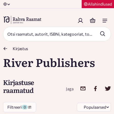
Allahindlused
Kirjastus
River Publishers
Kirjastuse
raamatud
Jaga
Filtreeri
Populaarsed
0