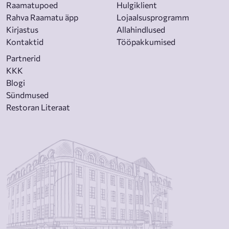
Raamatupoed
Hulgiklient
Rahva Raamatu äpp
Lojaalsusprogramm
Kirjastus
Allahindlused
Kontaktid
Tööpakkumised
Partnerid
KKK
Blogi
Sündmused
Restoran Literaat