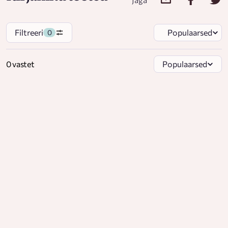
Filtreeri
Populaarsed
0
0 vastet
Populaarsed