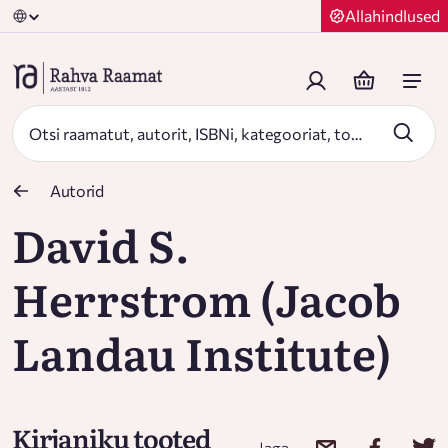
Allahindlused
Autorid
David S.
Herrstrom (Jacob
Landau Institute)
Kirjaniku tooted
Jaga