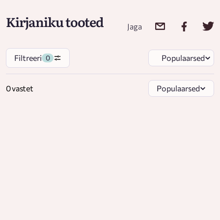
Kirjaniku tooted
Jaga
Filtreeri
Populaarsed
0
0 vastet
Populaarsed