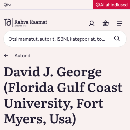
Allahindlused
Autorid
David J. George
(Florida Gulf Coast
University, Fort
Myers, Usa)