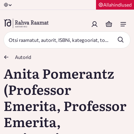
Allahindlused
Autorid
Anita Pomerantz
(Professor
Emerita, Professor
Emerita,