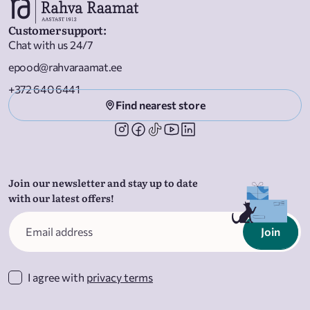
Customer support
:
Chat with us 24/7
epood@rahvaraamat.ee
+372 640 6441
Find nearest store
Join our newsletter and stay up to date
with our latest offers!
Join
I agree with
privacy terms