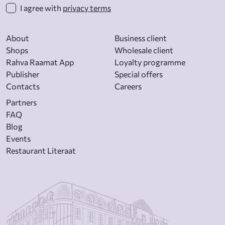
I agree with
privacy terms
About
Business client
Shops
Wholesale client
Rahva Raamat App
Loyalty programme
Publisher
Special offers
Contacts
Careers
Partners
FAQ
Blog
Events
Restaurant Literaat