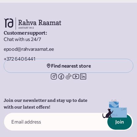
Customer support
:
Chat with us 24/7
epood@rahvaraamat.ee
+372 640 6441
Find nearest store
Join our newsletter and stay up to date
with our latest offers!
Join