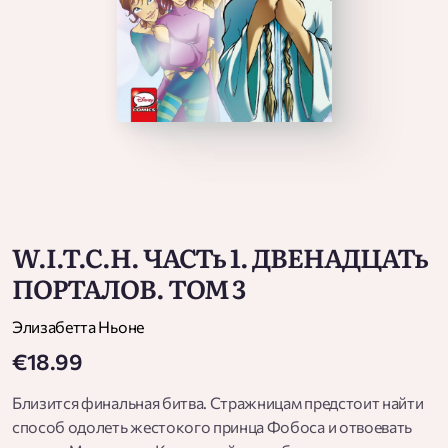
W.I.T.C.H. ЧАСТь 1. ДВЕНАДЦАТь
ПОРТАЛОВ. ТОМ 3
Элизабетта Ньоне
€18.99
Близится финальная битва. Стражницам предстоит найти
способ одолеть жестокого принца Фобоса и отвоевать